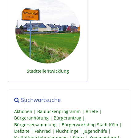
Stadtteilentwicklung
Stichwortsuche
Aktionen
Baulückenprogramm
Briefe
Bürgeranhörung
Bürgerantrag
Bürgerversammlung
Bürgerworkshop Stadt Köln
Defizite
Fahrrad
Flüchtlinge
Jugendhilfe
Kaltluftentstehungszonen
Klima
Kommentare