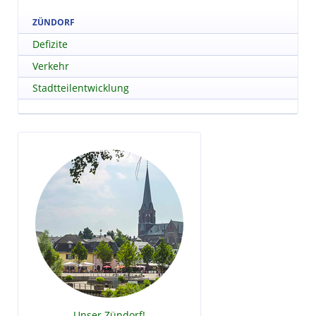
ZÜNDORF
Defizite
Verkehr
Stadtteilentwicklung
Unser Zündorf!