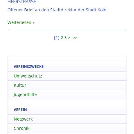
HEERSTRASSE
Offener Brief an den Stadtdirektor der Stadt Köln.
Weiterlesen
[
1
]
2
3
>
>>
VEREINSZWECKE
Umweltschutz
Kultur
Jugendhilfe
VEREIN
Netzwerk
Chronik