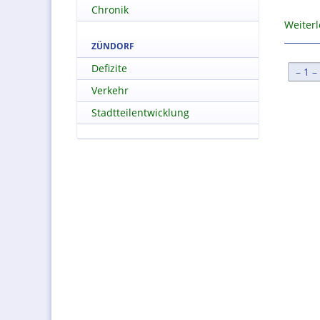
Chronik
Weiter
ZÜNDORF
Defizite
[
1
Verkehr
Stadtteilentwicklung