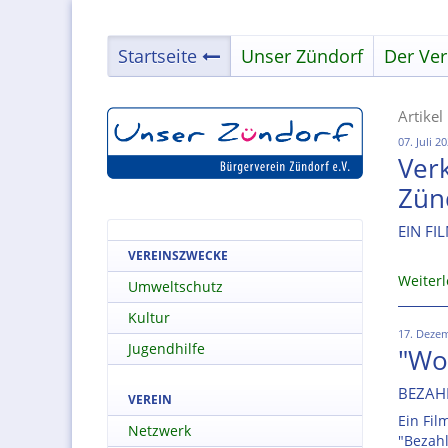
Startseite
Unser Zündorf
Der Ver
Artikel
07. Juli 2
Ver
Zün
EIN FI
VEREINSZWECKE
Weiter
Umweltschutz
Kultur
17. Deze
Jugendhilfe
"Wo
BEZAH
VEREIN
Ein Fil
Netzwerk
"Bezahl