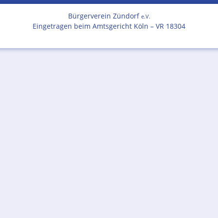
Bürgerverein Zündorf
e.V.
Eingetragen beim Amtsgericht Köln – VR 18304