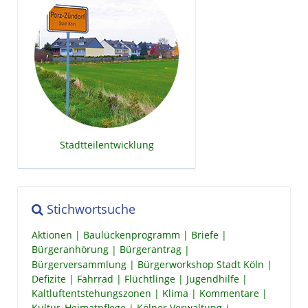
Stadtteilentwicklung
Stichwortsuche
Aktionen
Baulückenprogramm
Briefe
Bürgeranhörung
Bürgerantrag
Bürgerversammlung
Bürgerworkshop Stadt Köln
Defizite
Fahrrad
Flüchtlinge
Jugendhilfe
Kaltluftentstehungszonen
Klima
Kommentare