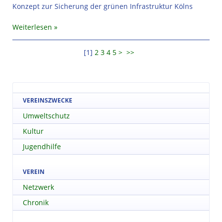
Konzept zur Sicherung der grünen Infrastruktur Kölns
Weiterlesen
[
1
]
2
3
4
5
>
>>
VEREINSZWECKE
Umweltschutz
Kultur
Jugendhilfe
VEREIN
Netzwerk
Chronik