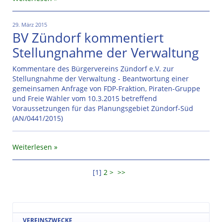
29. März 2015
BV Zündorf kommentiert
Stellungnahme der Verwaltung
Kommentare des Bürgervereins Zündorf e.V. zur
Stellungnahme der Verwaltung - Beantwortung einer
gemeinsamen Anfrage von FDP-Fraktion, Piraten-Gruppe
und Freie Wähler vom 10.3.2015 betreffend
Voraussetzungen für das Planungsgebiet Zündorf-Süd
(AN/0441/2015)
Weiterlesen
[
1
]
2
>
>>
VEREINSZWECKE