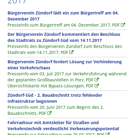
2017
Bürgerverein Zündorf lädt ein zum Bürgertreff am 04.
Dezember 2017
Presseinfo zum Bürgertreff am 04. Dezember 2017, PDF
Der Bürgerverein Zündorf kommentiert den Beschluss
des Stadtrats zu Zündorf-Süd vom 14.11.2017
Presseinfo des Bürgerverein Zündorf zum Beschluss des
Stadtrats vom 14.11.2017, PDF
Bürgerverein Zündorf fordert Lösung zur Verhinderung
eines Verkehrschaos
Presseinfo vom 03. Juli 2017 zur Verkehrsführung während
der geplanten Großbaustellen in Porz, PDF
Übersichtskarte mit Bypass-Lösungen, PDF
Zündorf-Süd - 2. Bauabschnitt trotz fehlender
Infrastruktur begonnen
Presseinfo vom 20. Juni 2017 zum Beginn des 2.
Bauabschnitts, PDF
Fahrradtour mit Amtsleiter für Straßen und
Verkehrstechnik verdeutlicht Verbesserungspotential
Presseinfo zur Fahrradtour vom 26.03.2017, PDF