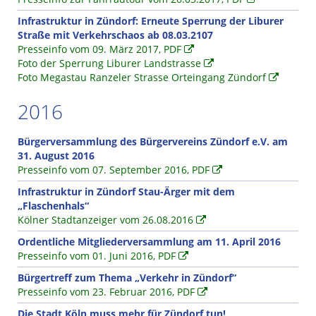
Infrastruktur in Zündorf: Erneute Sperrung der Liburer
Straße mit Verkehrschaos ab 08.03.2107
Presseinfo vom 09. März 2017, PDF
Foto der Sperrung Liburer Landstrasse
Foto Megastau Ranzeler Strasse Orteingang Zündorf
2016
Bürgerversammlung des Bürgervereins Zündorf e.V. am
31. August 2016
Presseinfo vom 07. September 2016, PDF
Infrastruktur in Zündorf Stau-Ärger mit dem
„Flaschenhals“
Kölner Stadtanzeiger vom 26.08.2016
Ordentliche Mitgliederversammlung am 11. April 2016
Presseinfo vom 01. Juni 2016, PDF
Bürgertreff zum Thema „Verkehr in Zündorf“
Presseinfo vom 23. Februar 2016, PDF
Die Stadt Köln muss mehr für Zündorf tun!