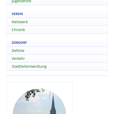
Jugendhilfe
VEREIN
Netzwerk
Chronik
ZÜNDORF
Defizite
Verkehr
Stadtteilentwicklung