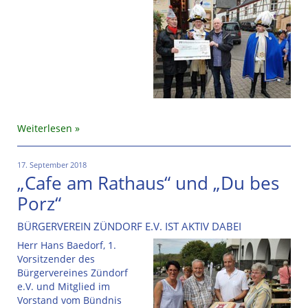
Weiterlesen
17. September 2018
„Cafe am Rathaus“ und „Du bes
Porz“
BÜRGERVEREIN ZÜNDORF E.V. IST AKTIV DABEI
Herr Hans Baedorf, 1.
Vorsitzender des
Bürgervereines Zündorf
e.V. und Mitglied im
Vorstand vom Bündnis