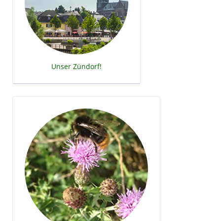
Unser Zündorf!