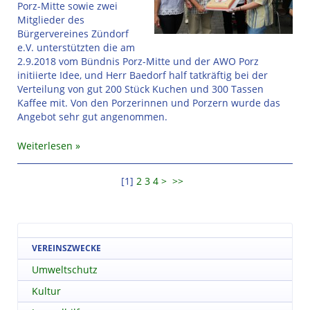
Porz-Mitte sowie zwei
Mitglieder des
Bürgervereines Zündorf
e.V. unterstützten die am
2.9.2018 vom Bündnis Porz-Mitte und der AWO Porz
initiierte Idee, und Herr Baedorf half tatkräftig bei der
Verteilung von gut 200 Stück Kuchen und 300 Tassen
Kaffee mit. Von den Porzerinnen und Porzern wurde das
Angebot sehr gut angenommen.
Weiterlesen
[
1
]
2
3
4
>
>>
VEREINSZWECKE
Umweltschutz
Kultur