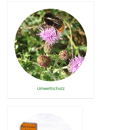
Umweltschutz