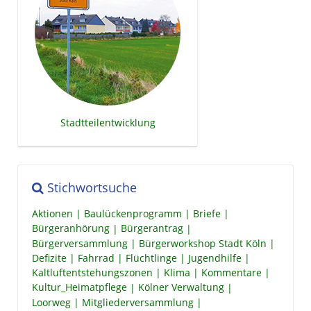
Stadtteilentwicklung
Stichwortsuche
Aktionen
Baulückenprogramm
Briefe
Bürgeranhörung
Bürgerantrag
Bürgerversammlung
Bürgerworkshop Stadt Köln
Defizite
Fahrrad
Flüchtlinge
Jugendhilfe
Kaltluftentstehungszonen
Klima
Kommentare
Kultur_Heimatpflege
Kölner Verwaltung
Loorweg
Mitgliederversammlung