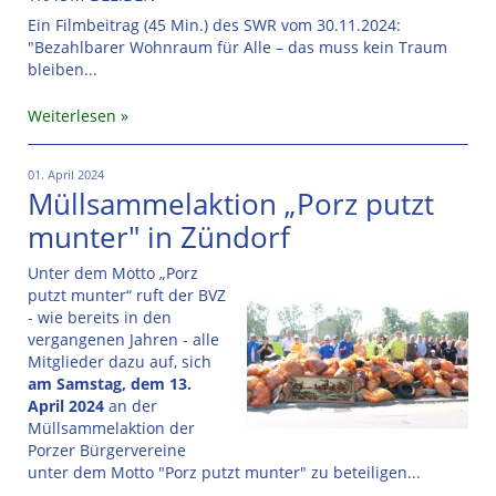
Ein Filmbeitrag (45 Min.) des SWR vom 30.11.2024:
"Bezahlbarer Wohnraum für Alle – das muss kein Traum
bleiben...
Weiterlesen
01. April 2024
Müllsammelaktion „Porz putzt
munter" in Zündorf
Unter dem Motto „Porz
putzt munter“ ruft der BVZ
- wie bereits in den
vergangenen Jahren - alle
Mitglieder dazu auf, sich
am Samstag, dem 13.
April 2024
an der
Müllsammelaktion der
Porzer Bürgervereine
unter dem Motto "Porz putzt munter" zu beteiligen...