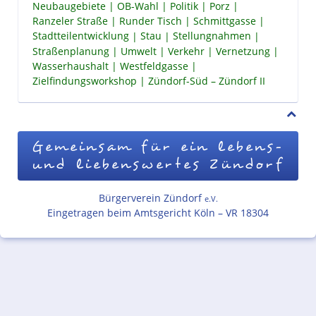
Neubaugebiete
OB-Wahl
Politik
Porz
Ranzeler Straße
Runder Tisch
Schmittgasse
Stadtteilentwicklung
Stau
Stellungnahmen
Straßenplanung
Umwelt
Verkehr
Vernetzung
Wasserhaushalt
Westfeldgasse
Zielfindungsworkshop
Zündorf-Süd – Zündorf II
Gemeinsam für ein lebens-
und liebenswertes Zündorf
Bürgerverein Zündorf
e.V.
Eingetragen beim Amtsgericht Köln – VR 18304