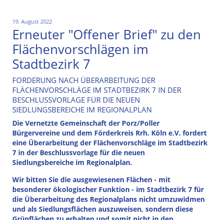
19. August 2022
Erneuter "Offener Brief" zu den
Flächenvorschlägen im
Stadtbezirk 7
FORDERUNG NACH ÜBERARBEITUNG DER
FLÄCHENVORSCHLÄGE IM STADTBEZIRK 7 IN DER
BESCHLUSSVORLAGE FÜR DIE NEUEN
SIEDLUNGSBEREICHE IM REGIONALPLAN
Die Vernetzte Gemeinschaft der Porz/Poller
Bürgervereine und dem Förderkreis Rrh. Köln e.V. fordert
eine Überarbeitung der Flächenvorschläge im Stadtbezirk
7 in der Beschlussvorlage für die neuen
Siedlungsbereiche im Regionalplan.
Wir bitten Sie die ausgewiesenen Flächen - mit
besonderer ökologischer Funktion - im Stadtbezirk 7 für
die Überarbeitung des Regionalplans nicht umzuwidmen
und als Siedlungsflächen auszuweisen, sondern diese
Grünflächen zu erhalten und somit nicht in den