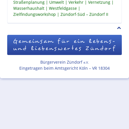
Straßenplanung
Umwelt
Verkehr
Vernetzung
Wasserhaushalt
Westfeldgasse
Zielfindungsworkshop
Zündorf-Süd – Zündorf II
Gemeinsam für ein lebens-
und liebenswertes Zündorf
Bürgerverein Zündorf
e.V.
Eingetragen beim Amtsgericht Köln – VR 18304