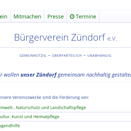
ein
Mitmachen
Presse
Termine
Bürgerverein Zündorf
e.V.
gemeinnützig – überparteilich – unabhängig
r wollen
unser Zündorf
gemeinsam nachhaltig gestalte
nsere Vereinszwecke sind die Förderung von:
mwelt-, Naturschutz und Landschaftspflege
ultur, Kunst und Heimatpflege
ugendhilfe