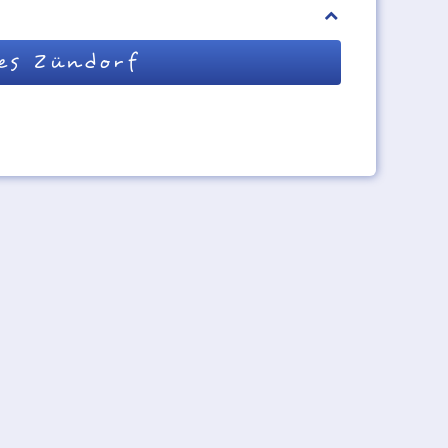
es Zündorf