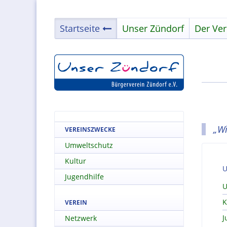
Startseite
Unser Zündorf
Der Ver
„Wi
VEREINSZWECKE
Umweltschutz
Kultur
U
Jugendhilfe
U
K
VEREIN
J
Netzwerk