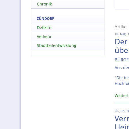
Chronik
ZÜNDORF
Artikel
Defizite
10. Augus
Verkehr
Der
Stadtteilentwicklung
über
BÜRGE
Aus der
"Die be
Hochto
Weiter
26. Juni 
Ver
Hei