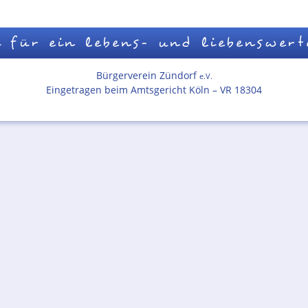
 für ein lebens- und liebenswert
Bürgerverein Zündorf
e.V.
Eingetragen beim Amtsgericht Köln – VR 18304