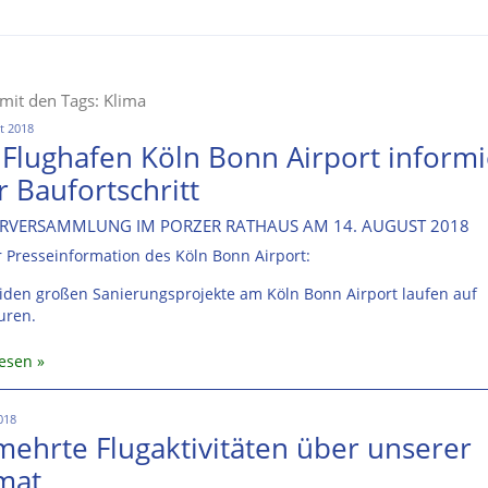
 mit den Tags: Klima
t 2018
 Flughafen Köln Bonn Airport informi
 Baufortschritt
RVERSAMMLUNG IM PORZER RATHAUS AM 14. AUGUST 2018
 Presseinformation des Köln Bonn Airport:
iden großen Sanierungsprojekte am Köln Bonn Airport laufen auf
uren.
lesen
2018
mehrte Flugaktivitäten über unserer
mat