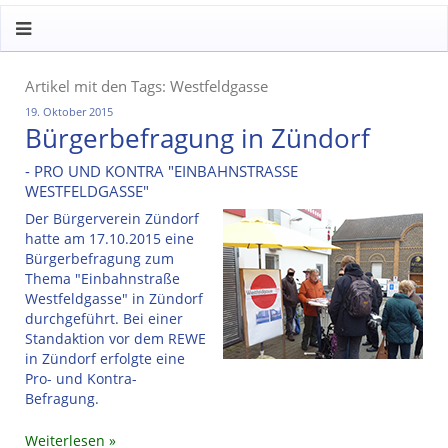
Artikel mit den Tags: Westfeldgasse
19. Oktober 2015
Bürgerbefragung in Zündorf
- PRO UND KONTRA "EINBAHNSTRASSE W
ESTFELDGASSE"
Der Bürgerverein Zündorf
hatte am 17.10.2015 eine
Bürgerbefragung zum
Thema "Einbahnstraße
Westfeldgasse" in Zündorf
durchgeführt. Bei einer
Standaktion vor dem REWE
in Zündorf erfolgte eine
Pro- und Kontra-
Befragung.
Weiterlesen