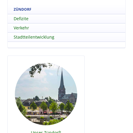
ZÜNDORF
Defizite
Verkehr
Stadtteilentwicklung
Unser Zündorf!