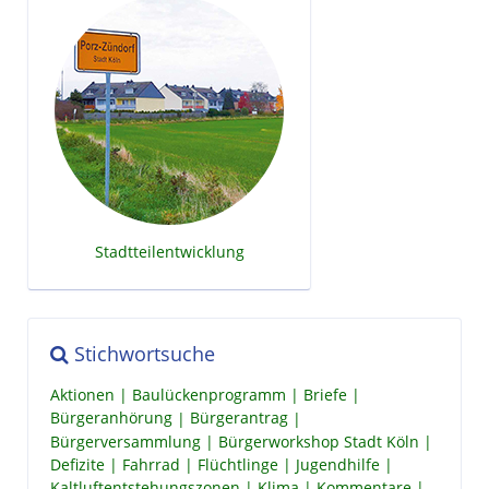
Stadtteilentwicklung
Stichwortsuche
Aktionen
Baulückenprogramm
Briefe
Bürgeranhörung
Bürgerantrag
Bürgerversammlung
Bürgerworkshop Stadt Köln
Defizite
Fahrrad
Flüchtlinge
Jugendhilfe
Kaltluftentstehungszonen
Klima
Kommentare