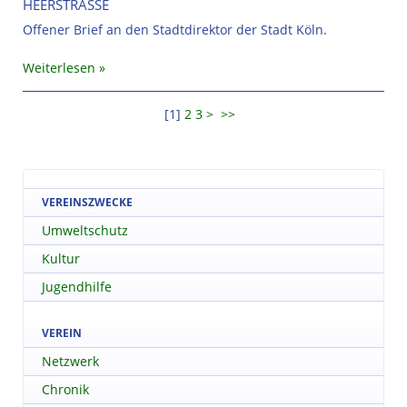
HEERSTRASSE
Offener Brief an den Stadtdirektor der Stadt Köln.
Weiterlesen
[
1
]
2
3
>
>>
VEREINSZWECKE
Umweltschutz
Kultur
Jugendhilfe
VEREIN
Netzwerk
Chronik