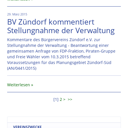
29. März 2015
BV Zündorf kommentiert
Stellungnahme der Verwaltung
Kommentare des Bürgervereins Zündorf e.V. zur
Stellungnahme der Verwaltung - Beantwortung einer
gemeinsamen Anfrage von FDP-Fraktion, Piraten-Gruppe
und Freie Wähler vom 10.3.2015 betreffend
Voraussetzungen für das Planungsgebiet Zündorf-Süd
(AN/0441/2015)
Weiterlesen
[
1
]
2
>
>>
VEREINSZWECKE