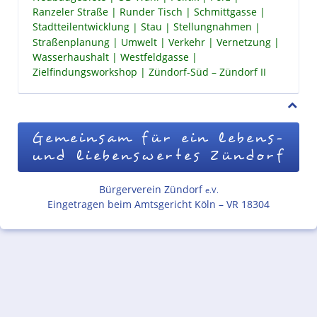
Ranzeler Straße
Runder Tisch
Schmittgasse
Stadtteilentwicklung
Stau
Stellungnahmen
Straßenplanung
Umwelt
Verkehr
Vernetzung
Wasserhaushalt
Westfeldgasse
Zielfindungsworkshop
Zündorf-Süd – Zündorf II
Gemeinsam für ein lebens-
und liebenswertes Zündorf
Bürgerverein Zündorf
e.V.
Eingetragen beim Amtsgericht Köln – VR 18304