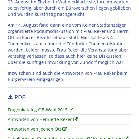
03. August im Eltzhof in Wahn erklärte sie, ihre Antworten
seien fertig, aber durch ein Büroversehen liegen geblieben
und würden kurzfristig nachgereicht.
Am 14. August fand dann eine vom Kölner Stadtanzeiger
organisierte Podiumsdiskussion mit Frau Reker und Herrn
Ott im Porzer Bezirksrathaus statt. Hier sollte als 4.
Themenkreis auch über die Zündorfer Themen diskutiert
werden. Leider musste Frau Reker die Veranstaltung aber
vorzeitig verlassen, so dass auch hier keine Diskussion
über die künftige Entwicklung von Zündorf möglich war.
Inzwischen sind auch die Antworten von Frau Reker beim
Bürgerverein eingegangen.
PDF
Fragenkatalog OB-Wahl 2015
Antworten von Henriette Reker
Antworten von Jochen Ott
Tabellarische Gegenüberstellung mit BV-Kommentaren