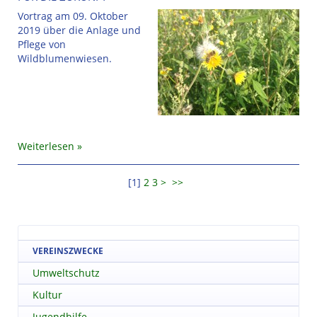
Vortrag am 09. Oktober
2019 über die Anlage und
Pflege von
Wildblumenwiesen.
Weiterlesen
[
1
]
2
3
>
>>
VEREINSZWECKE
Umweltschutz
Kultur
Jugendhilfe