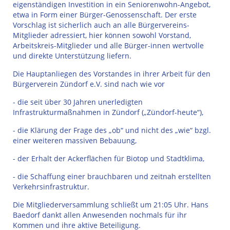
eigenständigen Investition in ein Seniorenwohn-Angebot,
etwa in Form einer Bürger-Genossenschaft. Der erste
Vorschlag ist sicherlich auch an alle Bürgervereins-
Mitglieder adressiert, hier können sowohl Vorstand,
Arbeitskreis-Mitglieder und alle Bürger-innen wertvolle
und direkte Unterstützung liefern.
Die Hauptanliegen des Vorstandes in ihrer Arbeit für den
Bürgerverein Zündorf e.V. sind nach wie vor
- die seit über 30 Jahren unerledigten
Infrastrukturmaßnahmen in Zündorf („Zündorf-heute“),
- die Klärung der Frage des „ob“ und nicht des „wie“ bzgl.
einer weiteren massiven Bebauung,
- der Erhalt der Ackerflächen für Biotop und Stadtklima,
- die Schaffung einer brauchbaren und zeitnah erstellten
Verkehrsinfrastruktur.
Die Mitgliederversammlung schließt um 21:05 Uhr. Hans
Baedorf dankt allen Anwesenden nochmals für ihr
Kommen und ihre aktive Beteiligung.