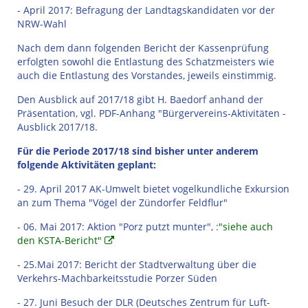
- April 2017: Befragung der Landtagskandidaten vor der
NRW-Wahl
Nach dem dann folgenden Bericht der Kassenprüfung
erfolgten sowohl die Entlastung des Schatzmeisters wie
auch die Entlastung des Vorstandes, jeweils einstimmig.
Den Ausblick auf 2017/18 gibt H. Baedorf anhand der
Präsentation, vgl. PDF-Anhang "Bürgervereins-Aktivitäten -
Ausblick 2017/18.
Für die Periode 2017/18 sind bisher unter anderem
folgende Aktivitäten geplant:
- 29. April 2017 AK-Umwelt bietet vogelkundliche Exkursion
an zum Thema "Vögel der Zündorfer Feldflur"
- 06. Mai 2017: Aktion "Porz putzt munter", :
"siehe auch
den KSTA-Bericht"
- 25.Mai 2017: Bericht der Stadtverwaltung über die
Verkehrs-Machbarkeitsstudie Porzer Süden
- 27. Juni Besuch der DLR (Deutsches Zentrum für Luft-