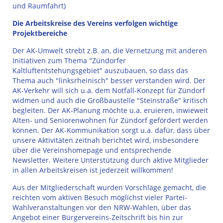
und Raumfahrt)
Die Arbeitskreise des Vereins verfolgen wichtige
Projektbereiche
Der AK-Umwelt strebt z.B. an, die Vernetzung mit anderen
Initiativen zum Thema "Zündorfer
Kaltluftentstehungsgebiet" auszubauen, so dass das
Thema auch "linksrheinisch" besser verstanden wird. Der
AK-Verkehr will sich u.a. dem Notfall-Konzept für Zündorf
widmen und auch die Großbaustelle "Steinstraße" kritisch
begleiten. Der AK-Planung möchte u.a. eruieren, inwieweit
Alten- und Seniorenwohnen für Zündorf gefördert werden
können. Der AK-Kommunikation sorgt u.a. dafür, dass über
unsere Aktivitäten zeitnah berichtet wird, insbesondere
über die Vereinshomepage und entsprechende
Newsletter. Weitere Unterstützung durch aktive Mitglieder
in allen Arbeitskreisen ist jederzeit willkommen!
Aus der Mitgliederschaft wurden Vorschläge gemacht, die
reichten vom aktiven Besuch möglichst vieler Partei-
Wahlveranstaltungen vor den NRW-Wahlen, über das
Angebot einer Bürgervereins-Zeitschrift bis hin zur