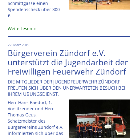
Schmittgasse einen
Spendenscheck über 300
€.
Weiterlesen
22. März 2019
Bürgerverein Zündorf e.V.
unterstützt die Jugendarbeit der
Freiwilligen Feuerwehr Zündorf
DIE MITGLIEDER DER JUGENDFEUERWEHR ZÜNDORF
FREUTEN SICH ÜBER DEN UNERWARTETEN BESUCH BEI
IHREM ÜBUNGSDIENST.
Herr Hans Baedorf, 1.
Vorsitzender und Herr
Thomas Geus,
Schatzmeister des
Bürgervereins Zündorf e.V.
informierten sich über das