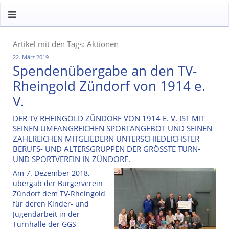
Artikel mit den Tags: Aktionen
22. März 2019
Spendenübergabe an den TV-
Rheingold Zündorf von 1914 e.
V.
DER TV RHEINGOLD ZÜNDORF VON 1914 E. V. IST MIT
SEINEN UMFANGREICHEN SPORTANGEBOT UND SEINEN
ZAHLREICHEN MITGLIEDERN UNTERSCHIEDLICHSTER
BERUFS- UND ALTERSGRUPPEN DER GRÖSSTE TURN- U
ND SPORTVEREIN IN ZÜNDORF.
Am 7. Dezember 2018,
übergab der Bürgerverein
Zündorf dem TV-Rheingold
für deren Kinder- und
Jugendarbeit in der
Turnhalle der GGS