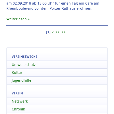
am 02.09.2018 ab 15:00 Uhr für einen Tag ein Café am
Rheinboulevard vor dem Porzer Rathaus eröffnen.
Weiterlesen
[
1
]
2
3
>
>>
VEREINSZWECKE
Umweltschutz
Kultur
Jugendhilfe
VEREIN
Netzwerk
Chronik