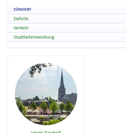
ZÜNDORF
Defizite
Verkehr
Stadtteilentwicklung
Unser Zündorf!