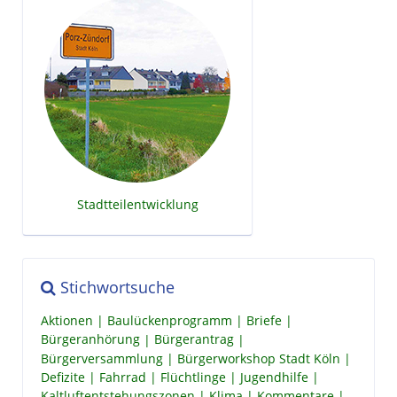
Stadtteilentwicklung
Stichwortsuche
Aktionen
Baulückenprogramm
Briefe
Bürgeranhörung
Bürgerantrag
Bürgerversammlung
Bürgerworkshop Stadt Köln
Defizite
Fahrrad
Flüchtlinge
Jugendhilfe
Kaltluftentstehungszonen
Klima
Kommentare