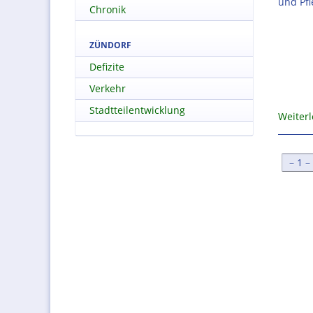
und Pf
Chronik
ZÜNDORF
Defizite
Verkehr
Stadtteilentwicklung
Weiter
[
1