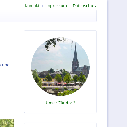
Kontakt
Impressum
Datenschutz
n und
Unser Zündorf!
T