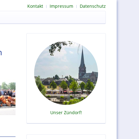
Kontakt
Impressum
Datenschutz
n
Unser Zündorf!