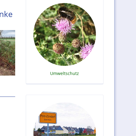
änke
Umweltschutz