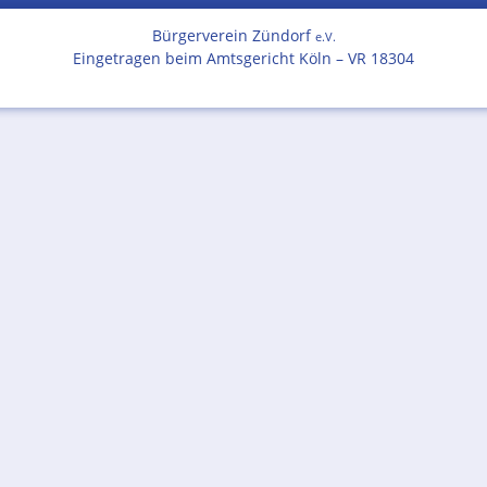
Bürgerverein Zündorf
e.V.
Eingetragen beim Amtsgericht Köln – VR 18304